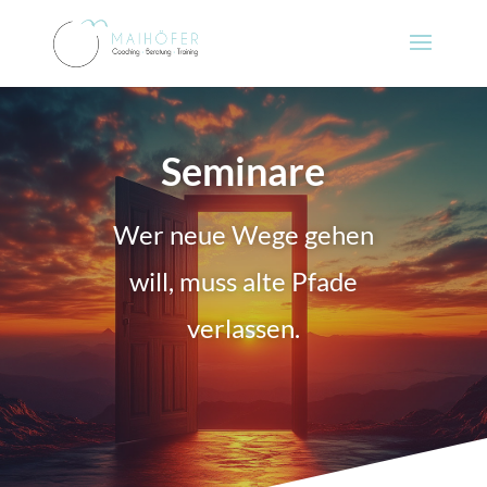
Seminare
Wer neue Wege gehen
will, muss alte Pfade
verlassen.